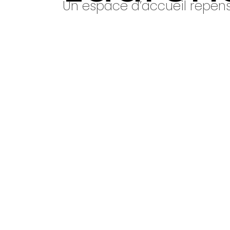
Un espace d’accueil repens