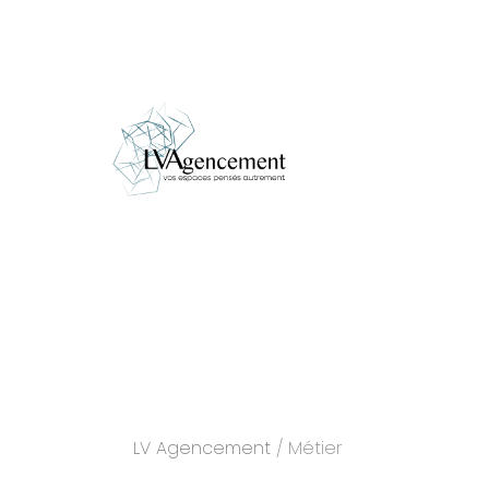
LV Agencement
/ Métier