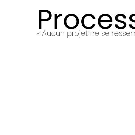
Proces
« Aucun projet ne se ressem