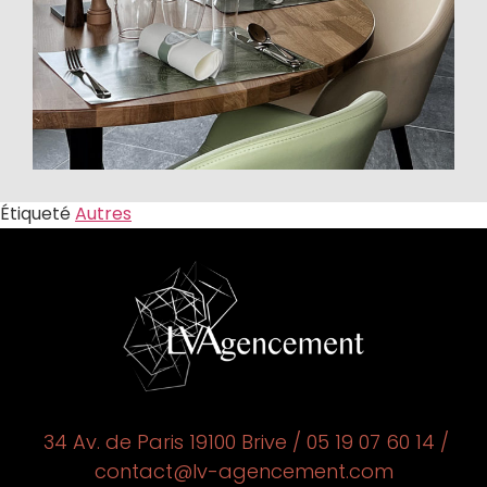
Étiqueté
Autres
34 Av. de Paris 19100 Brive / 05 19 07 60 14 /
contact@lv-agencement.com