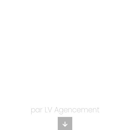
C
H
par LV Agencement