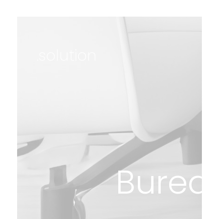
.solution
Burea