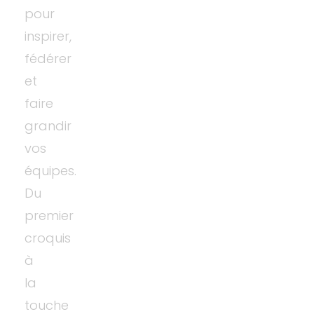
pour
inspirer,
fédérer
et
faire
grandir
vos
équipes.
Du
premier
croquis
à
la
touche