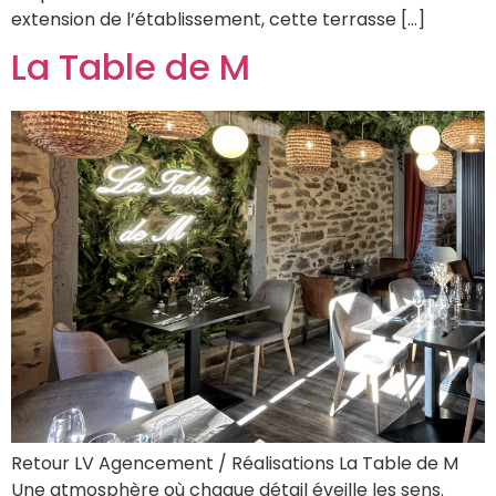
extension de l’établissement, cette terrasse […]
La Table de M
Retour LV Agencement / Réalisations La Table de M
Une atmosphère où chaque détail éveille les sens.