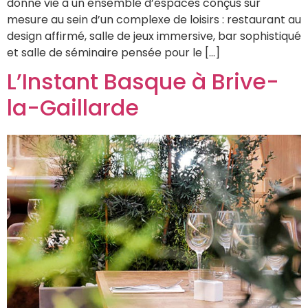
donne vie à un ensemble d’espaces conçus sur
mesure au sein d’un complexe de loisirs : restaurant au
design affirmé, salle de jeux immersive, bar sophistiqué
et salle de séminaire pensée pour le […]
L’Instant Basque à Brive-
la-Gaillarde