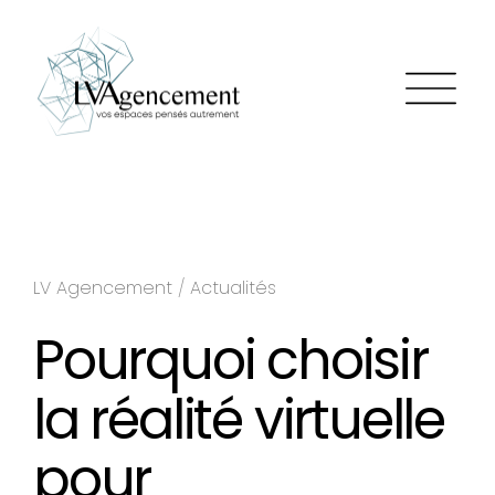
LV Agencement
/
Actualités
Pourquoi choisir
la réalité virtuelle
pour